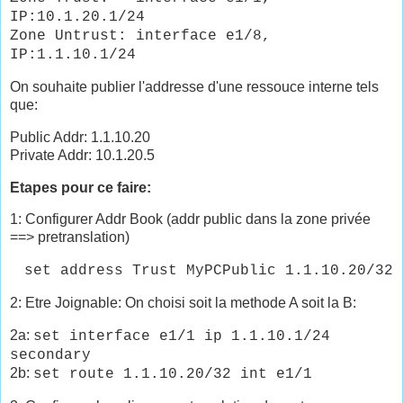
IP:10.1.20.1/24
Zone Untrust: interface e1/8,
IP:1.1.10.1/24
On souhaite publier l'addresse d'une ressouce interne tels
que:
Public Addr: 1.1.10.20
Private Addr: 10.1.20.5
Etapes pour ce faire:
1: Configurer Addr Book (addr public dans la zone privée
==> pretranslation)
set address Trust MyPCPublic 1.1.10.20/32
2: Etre Joignable: On choisi soit la methode A soit la B:
2a:
set interface e1/1 ip 1.1.10.1/24
secondary
2b:
set route 1.1.10.20/32 int e1/1