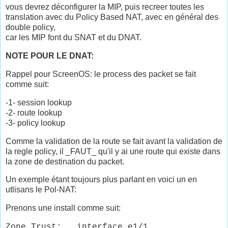
vous devrez déconfigurer la MIP, puis recreer toutes les
translation avec du Policy Based NAT, avec en général des
double policy,
car les MIP font du SNAT et du DNAT.
NOTE POUR LE DNAT:
Rappel pour ScreenOS: le process des packet se fait
comme suit:
-1- session lookup
-2- route lookup
-3- policy lookup
Comme la validation de la route se fait avant la validation de
la regle policy, il _FAUT_ qu'il y ai une route qui existe dans
la zone de destination du packet.
Un exemple étant toujours plus parlant en voici un en
utlisans le Pol-NAT:
Prenons une install comme suit:
Zone Trust: interface e1/1,