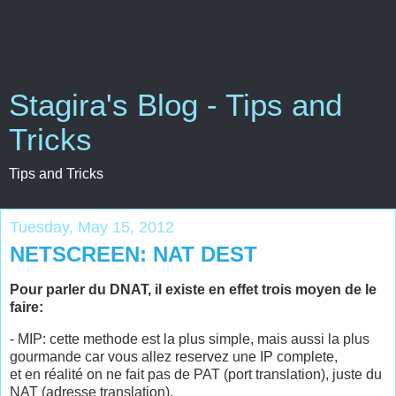
Stagira's Blog - Tips and
Tricks
Tips and Tricks
Tuesday, May 15, 2012
NETSCREEN: NAT DEST
Pour parler du DNAT, il existe en effet trois moyen de le
faire:
- MIP: cette methode est la plus simple, mais aussi la plus
gourmande car vous allez reservez une IP complete,
et en réalité on ne fait pas de PAT (port translation), juste du
NAT (adresse translation).